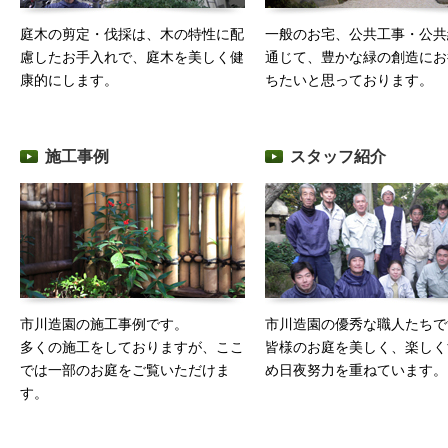
庭木の剪定・伐採は、木の特性に配
一般のお宅、公共工事・公共
慮したお手入れで、庭木を美しく健
通じて、豊かな緑の創造にお
康的にします。
ちたいと思っております。
施工事例
スタッフ紹介
市川造園の施工事例です。
市川造園の優秀な職人たちで
多くの施工をしておりますが、ここ
皆様のお庭を美しく、楽しく
では一部のお庭をご覧いただけま
め日夜努力を重ねています。
す。