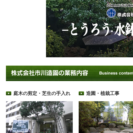
庭木の剪定・芝生の手入れ
造園・植栽工事